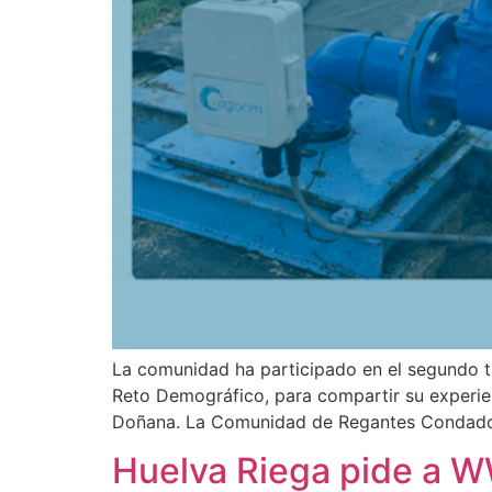
La comunidad ha participado en el segundo ta
Reto Demográfico, para compartir su experienc
Doñana. La Comunidad de Regantes Condado 
Huelva Riega pide a W