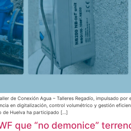
ller de Conexión Agua – Talleres Regadío, impulsado por el 
ia en digitalización, control volumétrico y gestión eficie
de Huelva ha participado […]
WF que “no demonice” terreno