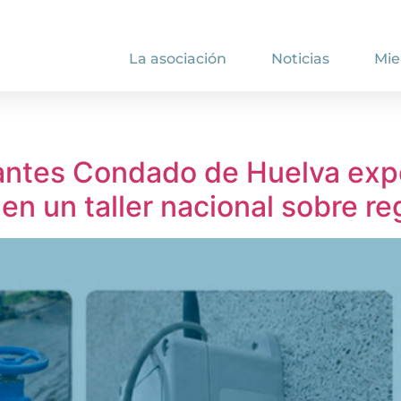
La asociación
Noticias
Mi
ntes Condado de Huelva exp
 en un taller nacional sobre r