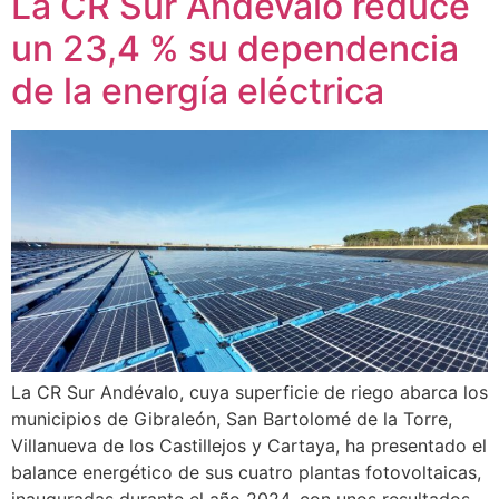
La CR Sur Andévalo reduce
un 23,4 % su dependencia
de la energía eléctrica
La CR Sur Andévalo, cuya superficie de riego abarca los
municipios de Gibraleón, San Bartolomé de la Torre,
Villanueva de los Castillejos y Cartaya, ha presentado el
balance energético de sus cuatro plantas fotovoltaicas,
inauguradas durante el año 2024, con unos resultados