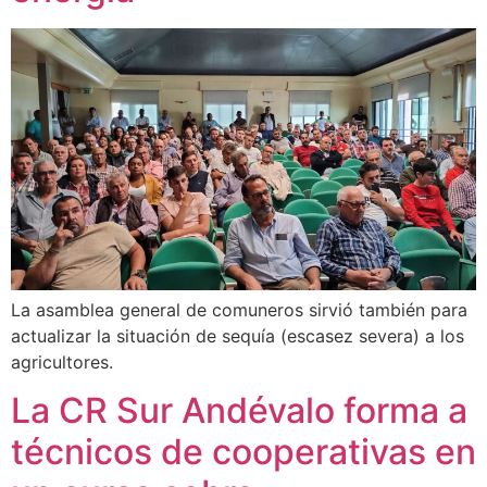
La asamblea general de comuneros sirvió también para
actualizar la situación de sequía (escasez severa) a los
agricultores.
La CR Sur Andévalo forma a
técnicos de cooperativas en