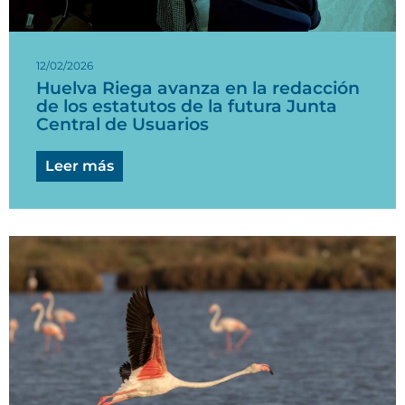
12/02/2026
Huelva Riega avanza en la redacción
de los estatutos de la futura Junta
Central de Usuarios
Leer más