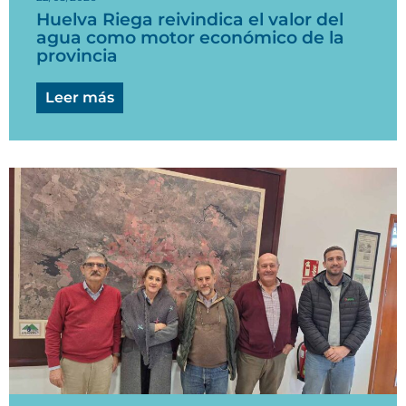
Huelva Riega reivindica el valor del
agua como motor económico de la
provincia
Leer más