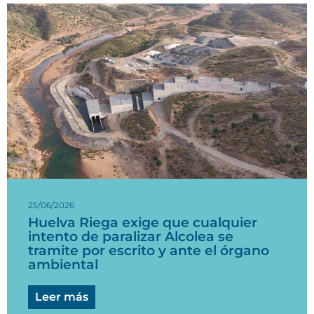
25/06/2026
Huelva Riega exige que cualquier
intento de paralizar Alcolea se
tramite por escrito y ante el órgano
ambiental
Leer más