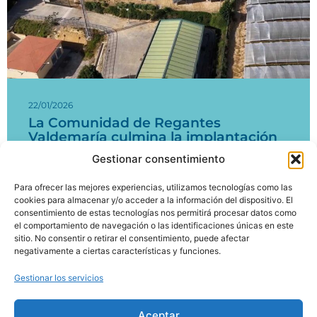
22/01/2026
La Comunidad de Regantes
Valdemaría culmina la implantación
del PERTE de Digitalización del Ciclo
Gestionar consentimiento
del Agua
Para ofrecer las mejores experiencias, utilizamos tecnologías como las
Leer más
cookies para almacenar y/o acceder a la información del dispositivo. El
consentimiento de estas tecnologías nos permitirá procesar datos como
el comportamiento de navegación o las identificaciones únicas en este
sitio. No consentir o retirar el consentimiento, puede afectar
Ir a noticias
negativamente a ciertas características y funciones.
Gestionar los servicios
Aceptar