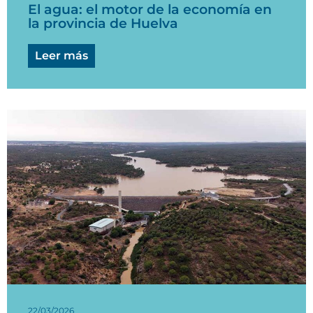
El agua: el motor de la economía en
la provincia de Huelva
Leer más
22/03/2026