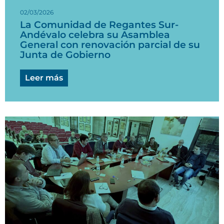
02/03/2026
La Comunidad de Regantes Sur-
Andévalo celebra su Asamblea
General con renovación parcial de su
Junta de Gobierno
Leer más