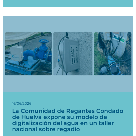
16/06/2026
La Comunidad de Regantes Condado
de Huelva expone su modelo de
digitalización del agua en un taller
nacional sobre regadío