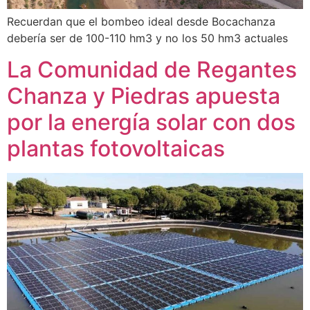
Recuerdan que el bombeo ideal desde Bocachanza
debería ser de 100-110 hm3 y no los 50 hm3 actuales
La Comunidad de Regantes
Chanza y Piedras apuesta
por la energía solar con dos
plantas fotovoltaicas