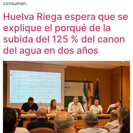
consumen.
Huelva Riega espera que se
explique el porqué de la
subida del 125 % del canon
del agua en dos años