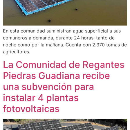
En esta comunidad suministran agua superficial a sus
comuneros a demanda, durante 24 horas, tanto de
noche como por la mañana. Cuenta con 2.370 tomas de
agricultores.
La Comunidad de Regantes
Piedras Guadiana recibe
una subvención para
instalar 4 plantas
fotovoltaicas