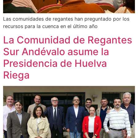
Las comunidades de regantes han preguntado por los
recursos para la cuenca en el último año
La Comunidad de Regantes
Sur Andévalo asume la
Presidencia de Huelva
Riega