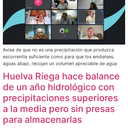
Avisa de que no es una precipitación que produzca
escorrentía suficiente como para que los embalses,
aguas abajo, recojan un volumen apreciable de agua
Huelva Riega hace balance
de un año hidrológico con
precipitaciones superiores
a la media pero sin presas
para almacenarlas