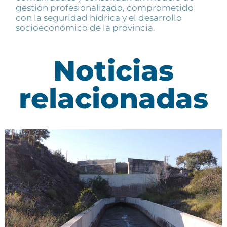
gestión profesionalizado, comprometido
con la seguridad hídrica y el desarrollo
socioeconómico de la provincia.
Noticias
relacionadas