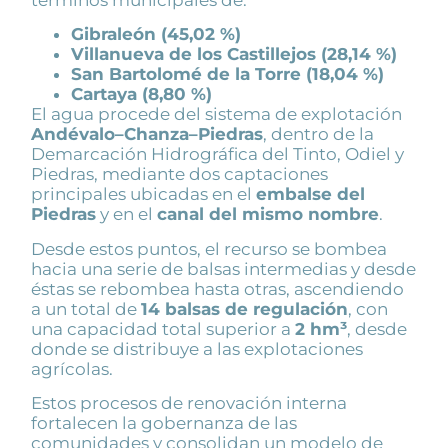
Gibraleón (45,02 %)
Villanueva de los Castillejos (28,14 %)
San Bartolomé de la Torre (18,04 %)
Cartaya (8,80 %)
El agua procede del sistema de explotación
Andévalo–Chanza–Piedras
, dentro de la
Demarcación Hidrográfica del Tinto, Odiel y
Piedras, mediante dos captaciones
principales ubicadas en el
embalse del
Piedras
y en el
canal del mismo nombre
.
Desde estos puntos, el recurso se bombea
hacia una serie de balsas intermedias y desde
éstas se rebombea hasta otras, ascendiendo
a un total de
14 balsas de regulación
, con
una capacidad total superior a
2 hm³
, desde
donde se distribuye a las explotaciones
agrícolas.
Estos procesos de renovación interna
fortalecen la gobernanza de las
comunidades y consolidan un modelo de