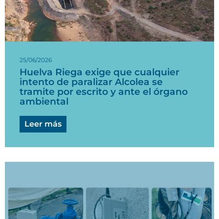
25/06/2026
Huelva Riega exige que cualquier
intento de paralizar Alcolea se
tramite por escrito y ante el órgano
ambiental
Leer más