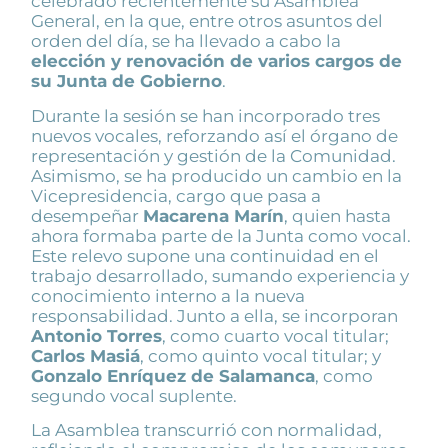
celebrado recientemente su Asamblea
General, en la que, entre otros asuntos del
orden del día, se ha llevado a cabo la
elección y renovación de varios cargos de
su Junta de Gobierno
.
Durante la sesión se han incorporado tres
nuevos vocales, reforzando así el órgano de
representación y gestión de la Comunidad.
Asimismo, se ha producido un cambio en la
Vicepresidencia, cargo que pasa a
desempeñar
Macarena Marín
, quien hasta
ahora formaba parte de la Junta como vocal.
Este relevo supone una continuidad en el
trabajo desarrollado, sumando experiencia y
conocimiento interno a la nueva
responsabilidad. Junto a ella, se incorporan
Antonio Torres
, como cuarto vocal titular;
Carlos Masiá
, como quinto vocal titular; y
Gonzalo Enríquez de Salamanca
, como
segundo vocal suplente.
La Asamblea transcurrió con normalidad,