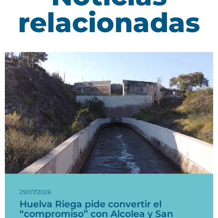
relacionadas
29/07/2026
Huelva Riega pide convertir el
“compromiso” con Alcolea y San