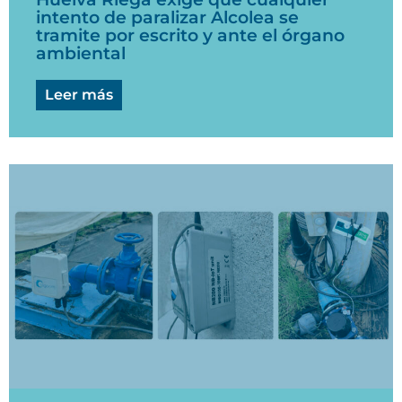
intento de paralizar Alcolea se
tramite por escrito y ante el órgano
ambiental
Leer más