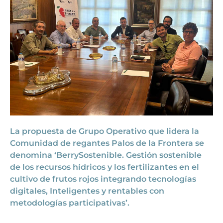
La propuesta de Grupo Operativo que lidera la
Comunidad de regantes Palos de la Frontera se
denomina ‘BerrySostenible. Gestión sostenible
de los recursos hídricos y los fertilizantes en el
cultivo de frutos rojos integrando tecnologías
digitales, Inteligentes y rentables con
metodologías participativas’.