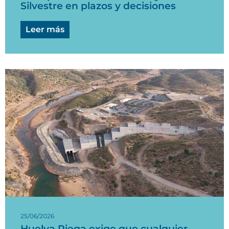
Silvestre en plazos y decisiones
Leer más
25/06/2026
Huelva Riega exige que cualquier