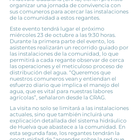
organizar una jornada de convivencia con
sus comuneros para acercar las instalaciones
de la comunidad a estos regantes.
Este evento tendrá lugar el próximo
miércoles 23 de octubre a las 9:30 horas.
Durante la primera parte del evento, los
asistentes realizarán un recorrido guiado por
las instalaciones de la comunidad, lo que
permitirá a cada regante observar de cerca
las operaciones y el meticuloso proceso de
distribución del agua. “Queremos que
nuestros comuneros vean y entiendan el
esfuerzo diario que implica el manejo del
agua, que es vital para nuestras labores
agrícolas”, señalaron desde la CRAG.
La visita no solo se limitará a las instalaciones
actuales, sino que también incluirá una
explicación detallada del sistema hidráulico
de Huelva que abastece a la comunidad. En
esta segunda fase, los regantes tendrán la
oportunidad de “aprender sobre la red que