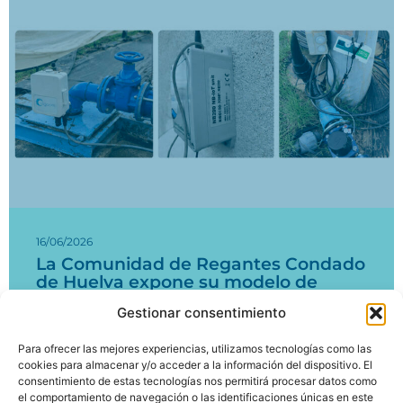
16/06/2026
La Comunidad de Regantes Condado
de Huelva expone su modelo de
digitalización del agua en un taller
Gestionar consentimiento
nacional sobre regadío
Para ofrecer las mejores experiencias, utilizamos tecnologías como las
Leer más
cookies para almacenar y/o acceder a la información del dispositivo. El
consentimiento de estas tecnologías nos permitirá procesar datos como
el comportamiento de navegación o las identificaciones únicas en este